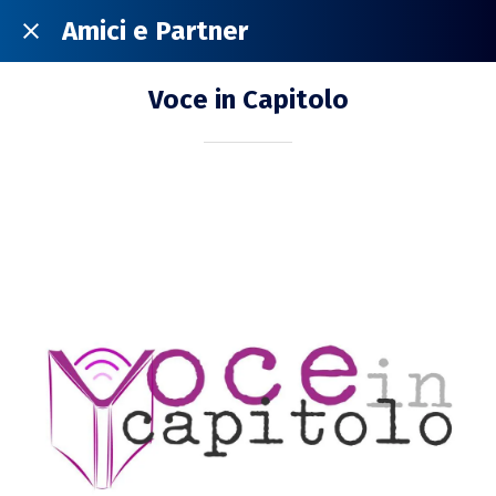
Amici e Partner
Voce in Capitolo