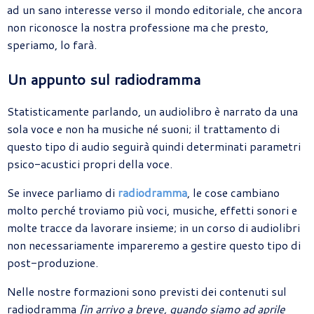
ad un sano interesse verso il mondo editoriale, che ancora
non riconosce la nostra professione ma che presto,
speriamo, lo farà.
Un appunto sul radiodramma
Statisticamente parlando, un audiolibro è narrato da una
sola voce e non ha musiche né suoni; il trattamento di
questo tipo di audio seguirà quindi determinati parametri
psico-acustici propri della voce.
Se invece parliamo di
radiodramma
, le cose cambiano
molto perché troviamo più voci, musiche, effetti sonori e
molte tracce da lavorare insieme; in un corso di audiolibri
non necessariamente impareremo a gestire questo tipo di
post-produzione.
Nelle nostre formazioni sono previsti dei contenuti sul
radiodramma
[in arrivo a breve, quando siamo ad aprile