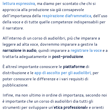
lettura espressiva
, ma diamo per scontato che chi si
approccia alla produzione sia già consapevole
dell’importanza della
respirazione diaframmatica
, dell’uso
della voce e di tutte quelle competenze indispensabili per
il narratore.
All’interno di un corso di audiolibri, più che imparare a
leggere ad alta voce, dovremmo imparare a gestire la
narrazione in audio
, quindi imparare a
registrare la voce
e a
trattarla adeguatamente in
post-produzione
.
È altresì importante conoscere le
piattaforme
di
distribuzione e le
app di ascolto per gli audiolibri
, per
poter conoscere le differenze e i vari requisiti di
pubblicazione.
Infine, ma non ultimo in ordine di importanza, secondo noi
è importante che un corso di audiolibri dia tutti gli
strumenti per sviluppare un’
etica professional
e e orienti