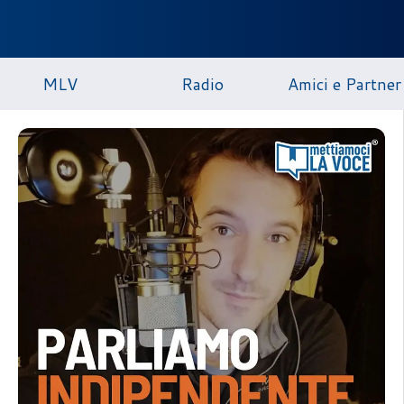
MLV
Radio
Amici e Partner