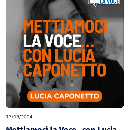
17/06/2024
Mettiamoci la Voce…con Lucia