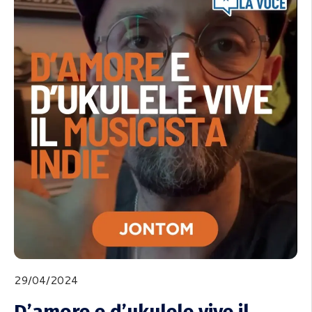
29/04/2024
D’amore e d’ukulele vive il