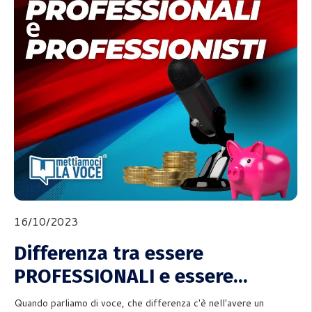
16/10/2023
Differenza tra essere
PROFESSIONALI e essere
PROFESSIONISTI nella VOCE e
Quando parliamo di voce, che differenza c'è nell'avere un